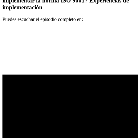
implementar la norma ISO 9001? Experiencias de
implementación
Puedes escuchar el episodio completo en: