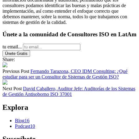
consultores podamos identificar las buenas y malas prácticas de
implementación, así como entender el enfoque correcto que
debemos mantener, sobre la norma, todos lo que trabajamos con
sistemas de gestión de la calidad.
Únete a la comunidad de Consultores ISO en LatAm
tu email...
Share:
Previous Post
Fernando Tarazona, CEO IDM Consulting: ¿Qué
estudiar para ser un Consultor de Sistemas de Gestión ISO?
Next Post
David Caballero, Auditor Jefe: Auditorías de los Sistemas
de Gestión Antisoborno ISO 37001
Explora
Blog
16
Podcast
10