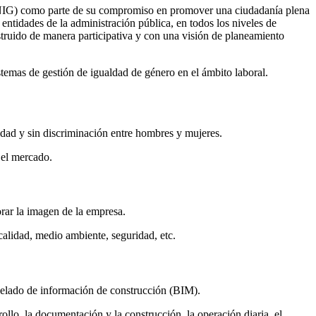
NIG) como parte de su compromiso en promover una ciudadanía plena
 entidades de la administración pública, en todos los niveles de
struido de manera participativa y con una visión de planeamiento
 de gestión de igualdad de género en el ámbito laboral.
aldad y sin discriminación entre hombres y mujeres.
 el mercado.
orar la imagen de la empresa.
calidad, medio ambiente, seguridad, etc.
odelado de información de construcción (BIM).
arrollo, la documentación y la construcción, la operación diaria, el