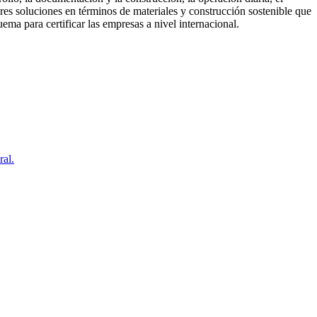
ores soluciones en términos de materiales y construcción sostenible que
ema para certificar las empresas a nivel internacional.
ral.