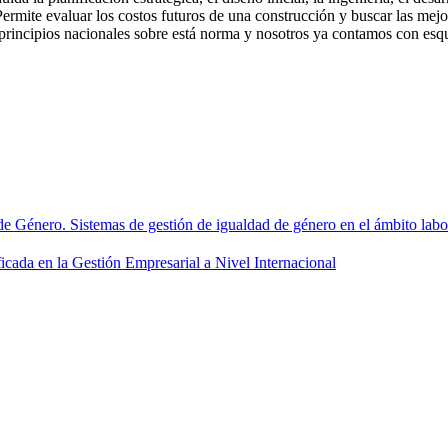
. Permite evaluar los costos futuros de una construcción y buscar las mej
 principios nacionales sobre está norma y nosotros ya contamos con esqu
Género. Sistemas de gestión de igualdad de género en el ámbito labo
en la Gestión Empresarial a Nivel Internacional