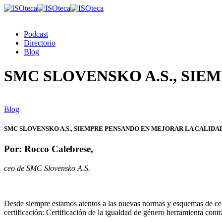
Podcast
Directorio
Blog
SMC SLOVENSKO A.S., SI
Blog
SMC SLOVENSKO A.S., SIEMPRE PENSANDO EN MEJORAR LA CALIDA
Por: Rocco Calebrese,
ceo de SMC Slovensko A.S.
Desde siempre estamos atentos a las nuevas normas y esquemas de cer
certificación: Certificación de la igualdad de género herramienta contr