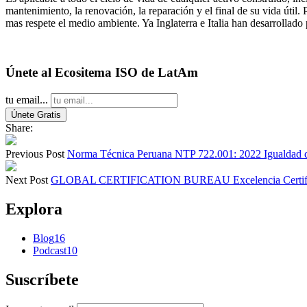
mantenimiento, la renovación, la reparación y el final de su vida útil
mas respete el medio ambiente. Ya Inglaterra e Italia han desarrollado
Únete al Ecositema ISO de LatAm
tu email...
Share:
Previous Post
Norma Técnica Peruana NTP 722.001: 2022 Igualdad de 
Next Post
GLOBAL CERTIFICATION BUREAU Excelencia Certificada 
Explora
Blog
16
Podcast
10
Suscríbete