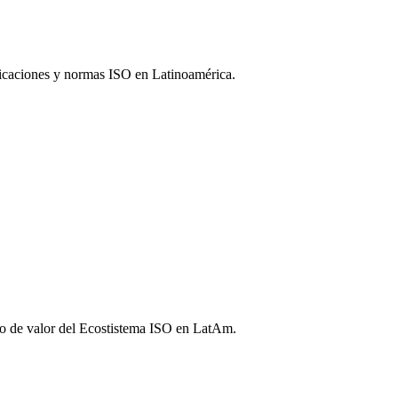
tificaciones y normas ISO en Latinoamérica.
ido de valor del Ecostistema ISO en LatAm.